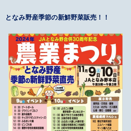
となみ野産季節の新鮮野菜販売！！