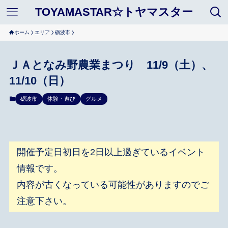
TOYAMASTAR☆トヤマスター
ホーム
エリア
砺波市
ＪＡとなみ野農業まつり 11/9（土）、
11/10（日）
砺波市
体験・遊び
グルメ
開催予定日初日を2日以上過ぎているイベント
情報です。
内容が古くなっている可能性がありますのでご
注意下さい。