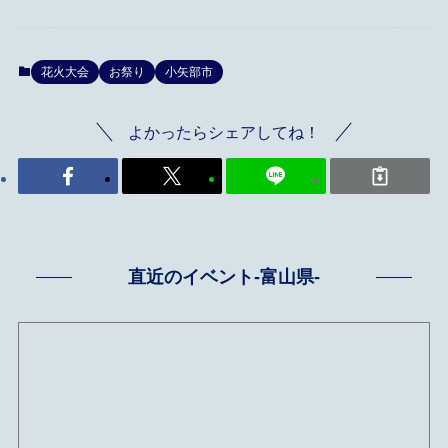
花火大会
お祭り
小矢部市
よかったらシェアしてね！
直近のイベント-富山県-