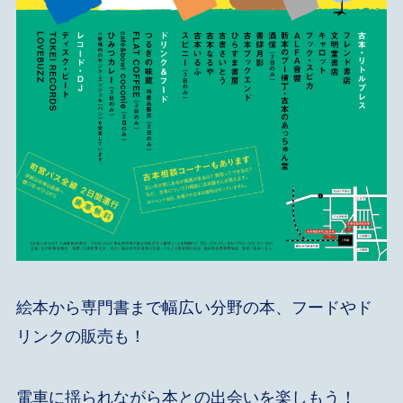
絵本から専門書まで幅広い分野の本、フードやド
リンクの販売も！
電車に揺られながら本との出会いを楽しもう！