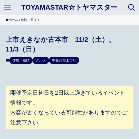
TOYAMASTAR☆トヤマスター
ホーム
体験・遊び
上市えきなか古本市 11/2（土）、
11/3（日）
体験・遊び
グルメ
中新川郡上市町
開催予定日初日を2日以上過ぎているイベント
情報です。
内容が古くなっている可能性がありますのでご
注意下さい。