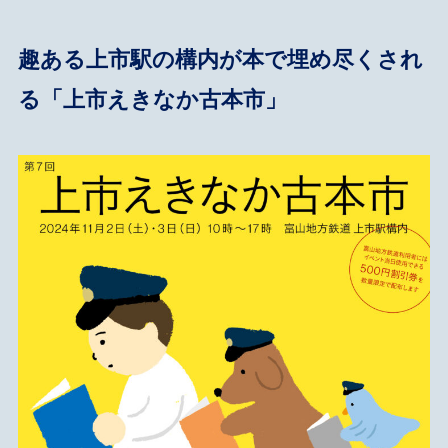
趣ある上市駅の構内が本で埋め尽くされ
る「上市えきなか古本市」