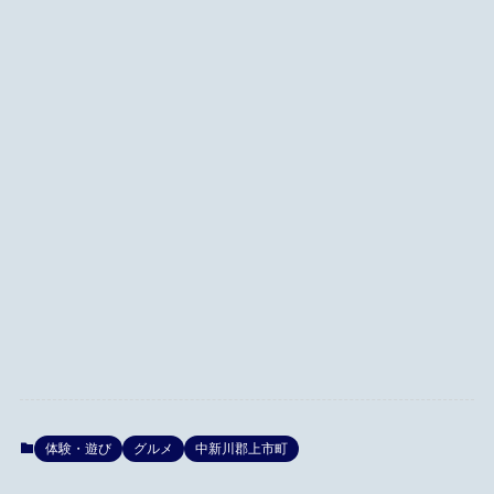
体験・遊び
グルメ
中新川郡上市町