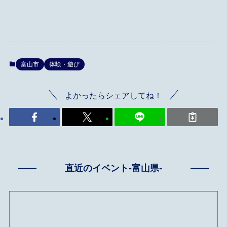
富山市
体験・遊び
よかったらシェアしてね！
直近のイベント-富山県-