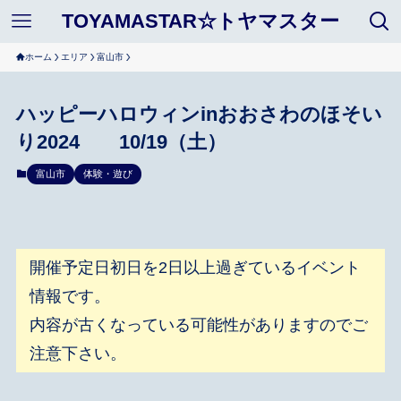
TOYAMASTAR☆トヤマスター
ホーム
エリア
富山市
ハッピーハロウィンinおおさわのほそい
り2024 10/19（土）
富山市
体験・遊び
開催予定日初日を2日以上過ぎているイベント
情報です。
内容が古くなっている可能性がありますのでご
注意下さい。