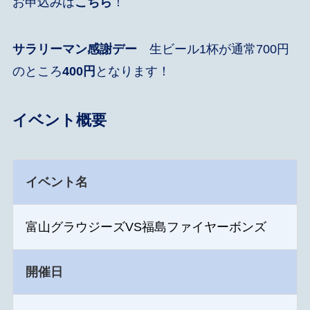
お申込みは
こちら
！
サラリーマン感謝デー
生ビール1杯が通常700円
のところ
400円
となります！
イベント概要
イベント名
富山グラウジーズVS福島ファイヤーボンズ
開催日