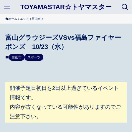
TOYAMASTAR☆トヤマスター
ホーム
エリア
富山市
富山グラウジーズVSvs福島ファイヤー
ボンズ 10/23（水）
富山市
スポーツ
開催予定日初日を2日以上過ぎているイベント
情報です。
内容が古くなっている可能性がありますのでご
注意下さい。