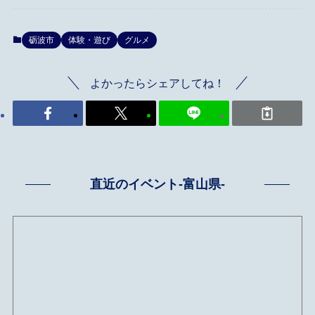
砺波市
体験・遊び
グルメ
よかったらシェアしてね！
直近のイベント-富山県-