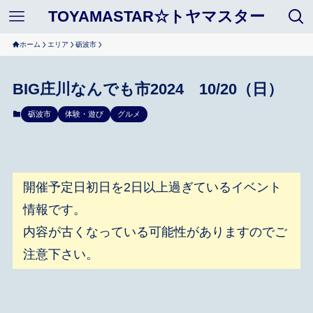
TOYAMASTAR☆トヤマスター
ホーム
エリア
砺波市
BIG庄川なんでも市2024 10/20（日）
砺波市
体験・遊び
グルメ
開催予定日初日を2日以上過ぎているイベント
情報です。
内容が古くなっている可能性がありますのでご
注意下さい。