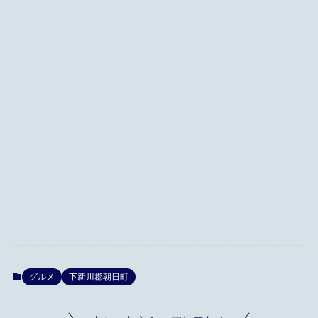
グルメ
下新川郡朝日町