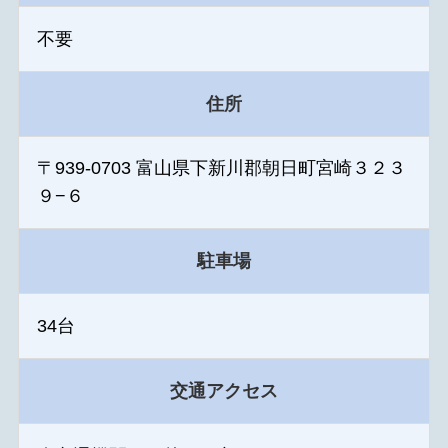
不要
住所
〒939-0703 富山県下新川郡朝日町宮崎３２３
９−６
駐車場
34台
交通アクセス