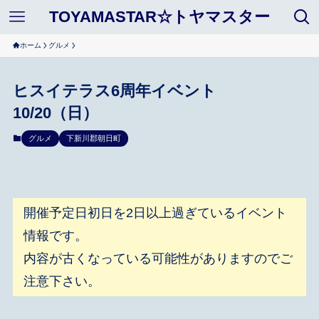
TOYAMASTAR☆トヤマスター
ホーム
グルメ
ヒスイテラス6周年イベント
10/20（日）
グルメ
下新川郡朝日町
開催予定日初日を2日以上過ぎているイベント
情報です。
内容が古くなっている可能性がありますのでご
注意下さい。