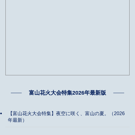
富山花火大会特集2026年最新版
【富山花火大会特集】夜空に咲く、富山の夏。（2026
年最新）