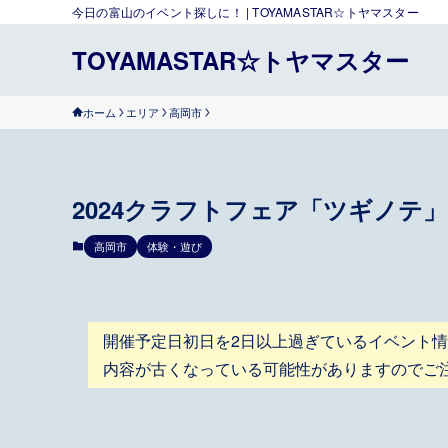
今日の富山のイベント探しに！ | TOYAMASTAR☆トヤマスター
TOYAMASTAR☆トヤマスター
ホーム
エリア
高岡市
2024クラフトフェア「ツギノテ」 1
高岡市
体験・遊び
開催予定日初日を2日以上過ぎているイベント
内容が古くなっている可能性がありますのでご