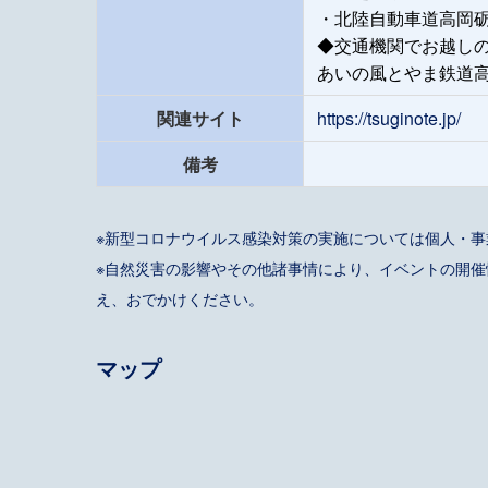
・北陸自動車道高岡砺
◆交通機関でお越し
あいの風とやま鉄道
関連サイト
https://tsuginote.jp/
備考
※新型コロナウイルス感染対策の実施については個人・
※自然災害の影響やその他諸事情により、イベントの開
え、おでかけください。
マップ