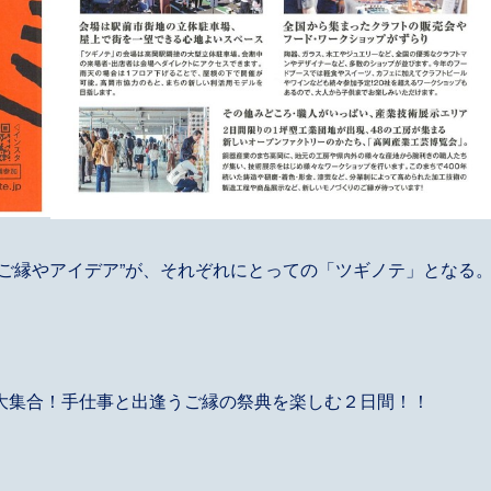
なご縁やアイデア”が、それぞれにとっての「ツギノテ」となる
大集合！手仕事と出逢うご縁の祭典を楽しむ２日間！！