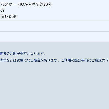
波スマートICから車で約20分
の方
高岡駅直結
事業者の判断が基本となります。
催情報などは変更になる場合があります。ご利用の際は事前にご確認のう