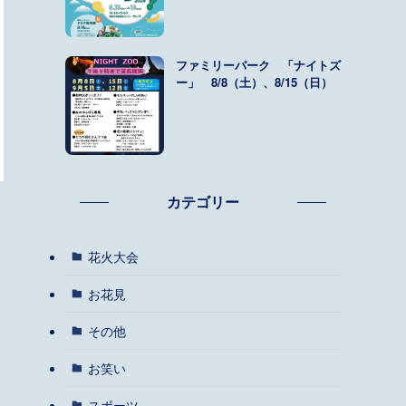
ファミリーパーク 「ナイトズ
ー」 8/8（土）、8/15（日）
カテゴリー
。
花火大会
お花見
その他
お笑い
スポーツ