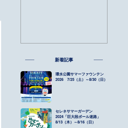
新着記事
環水公園サマーファウンテン
2026 7/25（土）～8/30（日）
セレネサマーガーデン
2024「巨大段ボール迷路」
8/13（木）～8/16（日）