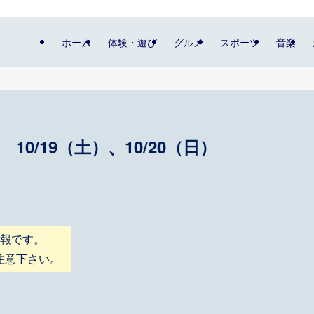
ホーム
体験・遊び
グルメ
スポーツ
音楽
0/19（土）、10/20（日）
情報です。
注意下さい。