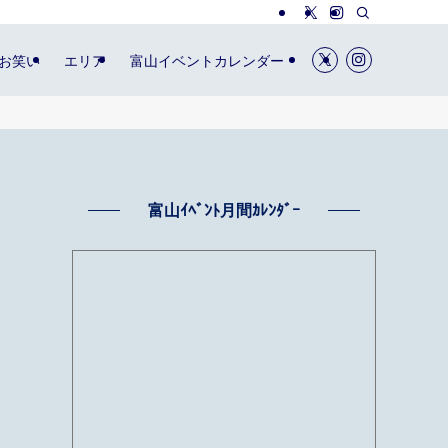
お笑い
エリア
富山イベントカレンダー
富山ｲﾍﾞﾝﾄ月間ｶﾚﾝﾀﾞｰ