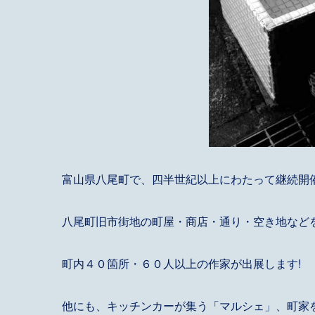
富山県八尾町で、四半世紀以上にわたって継続開
八尾町旧市街地の町屋・商店・通り・空き地など
町内４０箇所・６０人以上の作家が出展します!
他にも、キッチンカーが集う「マルシェ」、町家