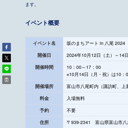
ます。
イベント概要
イベント名
坂のまちアート in 八尾 2024
開催日
2024年10月12日（土）～1
開催時間
10：00～17：00
※10月14日（月・祝）は10：0
開催場所
富山市八尾町内（諏訪町、上
料金
入場無料
予約
不要
住所
〒939-2341 富山県富山市八