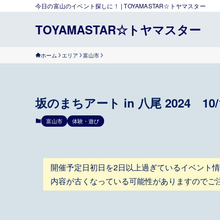
今日の富山のイベント探しに！ | TOYAMASTAR☆トヤマスター
TOYAMASTAR☆トヤマスター
ホーム
エリア
富山市
坂のまちアート in 八尾 2024 10
富山市
体験・遊び
開催予定日初日を2日以上過ぎているイベント
内容が古くなっている可能性がありますのでご