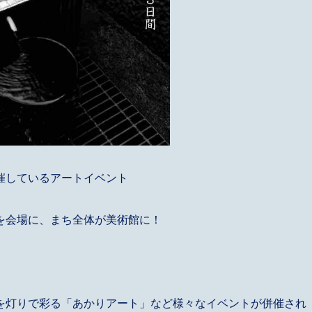
催しているアートイベント
を会場に、まち全体が美術館に！
を灯りで彩る「あかりアート」など様々なイベントが併催され