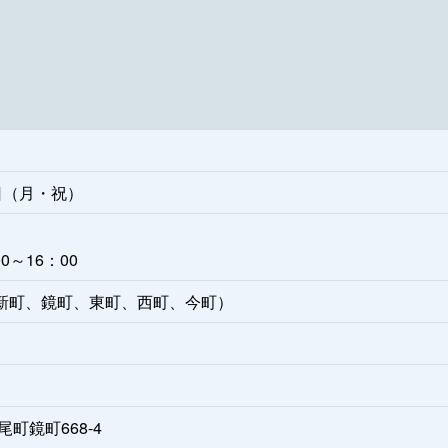
4日（月・祝）
0～16：00
新町、鏡町、東町、西町、今町）
尾町鏡町668-4