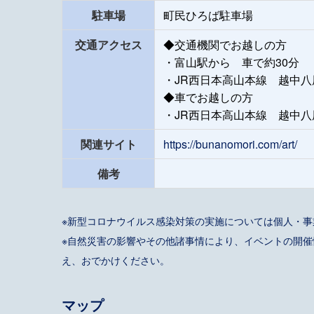
駐車場
町民ひろば駐車場
交通アクセス
◆交通機関でお越しの方
・富山駅から 車で約30分
・JR西日本高山本線 越中
◆車でお越しの方
・JR西日本高山本線 越中八
関連サイト
https://bunanomori.com/art/
備考
※新型コロナウイルス感染対策の実施については個人・
※自然災害の影響やその他諸事情により、イベントの開
え、おでかけください。
マップ