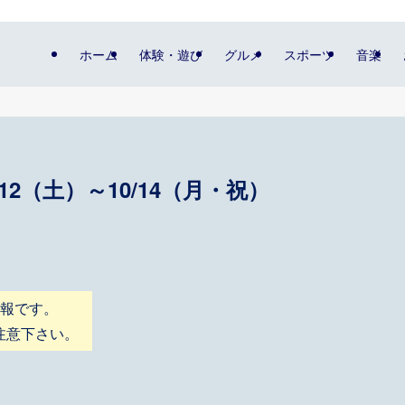
ホーム
体験・遊び
グルメ
スポーツ
音楽
/12（土）～10/14（月・祝）
情報です。
注意下さい。