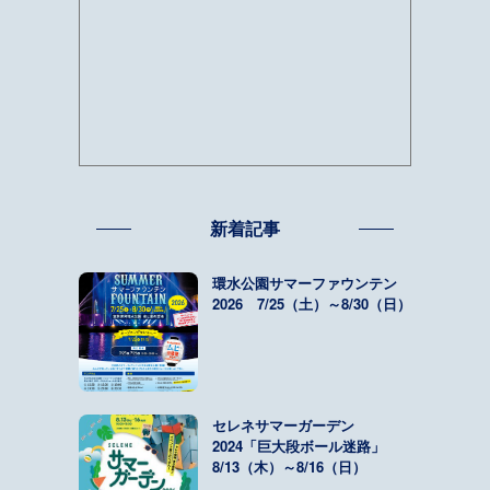
新着記事
環水公園サマーファウンテン
2026 7/25（土）～8/30（日）
セレネサマーガーデン
2024「巨大段ボール迷路」
8/13（木）～8/16（日）