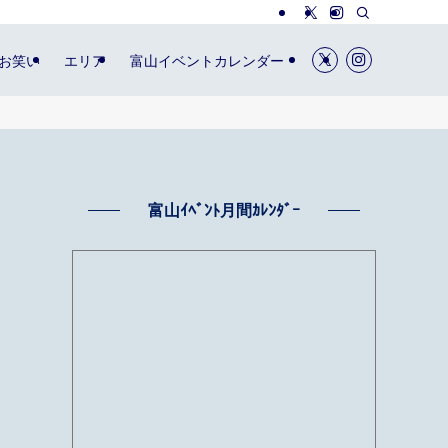
お笑い
エリア
富山イベントカレンダー
富山ｲﾍﾞﾝﾄ月間ｶﾚﾝﾀﾞｰ