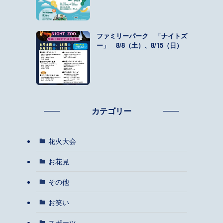
ファミリーパーク 「ナイトズ
ー」 8/8（土）、8/15（日）
カテゴリー
花火大会
お花見
その他
お笑い
スポーツ