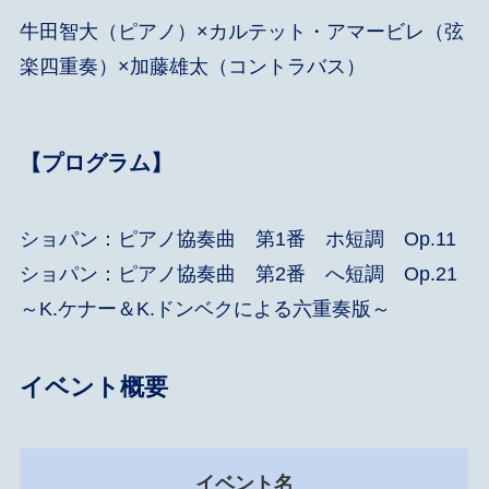
牛田智大（ピアノ）×カルテット・アマービレ（弦
楽四重奏）×加藤雄太（コントラバス）
【プログラム】
ショパン：ピアノ協奏曲 第1番 ホ短調 Op.11
ショパン：ピアノ協奏曲 第2番 へ短調 Op.21
～K.ケナー＆K.ドンベクによる六重奏版～
イベント概要
イベント名