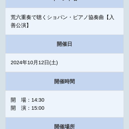
荒六重奏で聴くショパン・ピアノ協奏曲【入
善公演】
開催日
2024年10月12日(土)
開催時間
開 場：14:30
開 演：15:00
開催場所