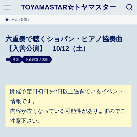
TOYAMASTAR☆トヤマスター
ホーム
音楽
六重奏で聴くショパン・ピアノ協奏曲
【入善公演】 10/12（土）
音楽
下新川郡入善町
開催予定日初日を2日以上過ぎているイベント
情報です。
内容が古くなっている可能性がありますのでご
注意下さい。