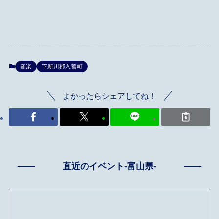
音楽
下新川郡入善町
よかったらシェアしてね！
直近のイベント-富山県-