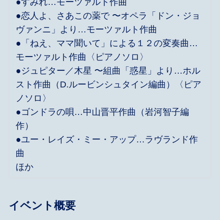
●すみれ…モーツァルト作曲
●恋人よ、さあこの薬で 〜オペラ「ドン・ジョ
ヴァンニ」より…モーツァルト作曲
●「ねえ、ママ聞いて」による１２の変奏曲…
モーツァルト作曲〈ピアノソロ〉
●ジュピター／木星 〜組曲「惑星」より…ホル
スト作曲（D.ルービンシュタイン編曲）〈ピア
ノソロ〉
●ゴンドラの唄…中山晋平作曲（岩河智子編
作）
●ユー・レイズ・ミー・アップ…ラヴランド作
曲
ほか
イベント概要