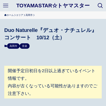
TOYAMASTAR☆トヤマスター
ホーム
エリア
高岡市
Duo Naturelle『デュオ・ナチュレル』
コンサート 10/12（土）
高岡市
音楽
開催予定日初日を2日以上過ぎているイベント
情報です。
内容が古くなっている可能性がありますのでご
注意下さい。