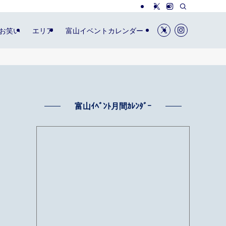
お笑い
エリア
富山イベントカレンダー
富山ｲﾍﾞﾝﾄ月間ｶﾚﾝﾀﾞｰ