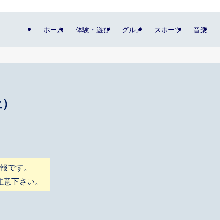
ホーム
体験・遊び
グルメ
スポーツ
音楽
土）
情報です。
注意下さい。