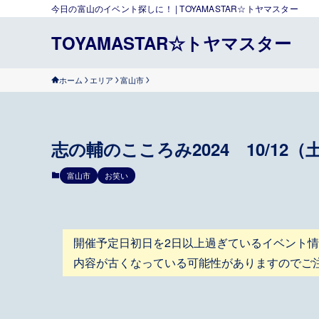
今日の富山のイベント探しに！ | TOYAMASTAR☆トヤマスター
TOYAMASTAR☆トヤマスター
ホーム
エリア
富山市
志の輔のこころみ2024 10/12（
富山市
お笑い
開催予定日初日を2日以上過ぎているイベント
内容が古くなっている可能性がありますのでご