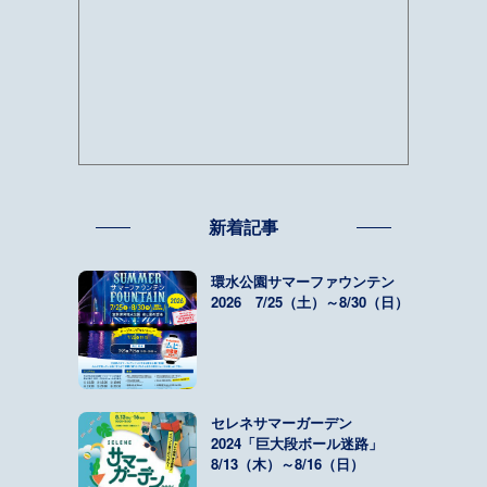
新着記事
環水公園サマーファウンテン
2026 7/25（土）～8/30（日）
セレネサマーガーデン
2024「巨大段ボール迷路」
8/13（木）～8/16（日）