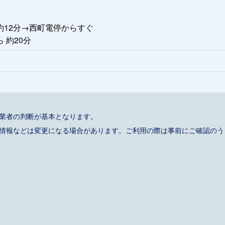
約12分→西町電停からすぐ
 約20分
事業者の判断が基本となります。
催情報などは変更になる場合があります。ご利用の際は事前にご確認のう