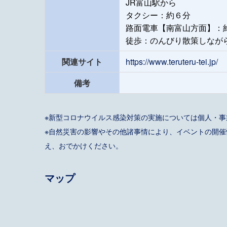
JR富山駅から
タクシー：約６分
路面電車【南富山方面】：
徒歩：のんびり散策しながら
関連サイト
https://www.teruteru-tei.jp/
備考
※新型コロナウイルス感染対策の実施については個人・
※自然災害の影響やその他諸事情により、イベントの開
え、おでかけください。
マップ