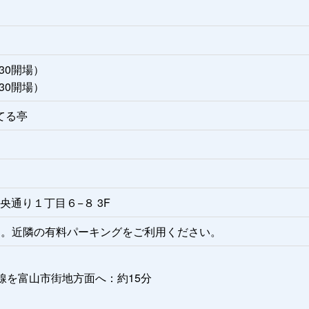
30開場）
30開場）
てる亭
中央通り１丁目６−８ 3F
ん。近隣の有料パーキングをご利用ください。
線を富山市街地方面へ：約15分