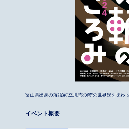
富山県出身の落語家”立川
志の輔
“の世界観を味わ
イベント概要