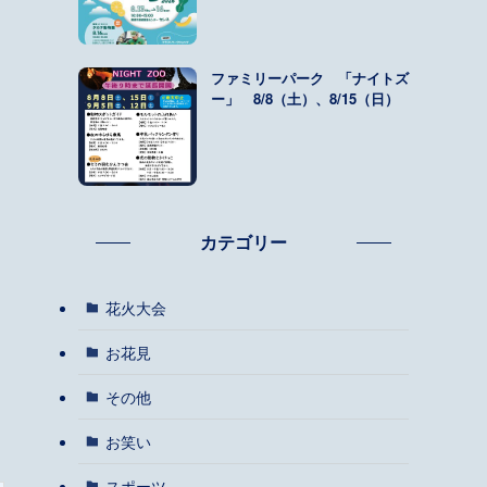
ファミリーパーク 「ナイトズ
ー」 8/8（土）、8/15（日）
カテゴリー
花火大会
お花見
その他
お笑い
スポーツ