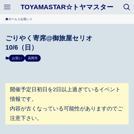
TOYAMASTAR☆トヤマスター
ホーム
お笑い
ごりやく寄席@御旅屋セリオ
10/6（日）
お笑い
高岡市
開催予定日初日を2日以上過ぎているイベント
情報です。
内容が古くなっている可能性がありますのでご
注意下さい。