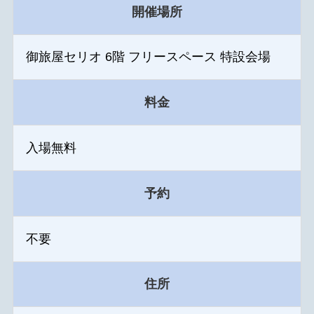
開催場所
御旅屋セリオ 6階 フリースペース 特設会場
料金
入場無料
予約
不要
住所