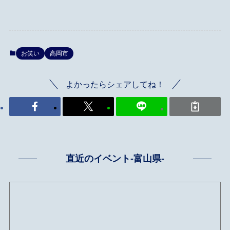
お笑い
高岡市
よかったらシェアしてね！
直近のイベント-富山県-