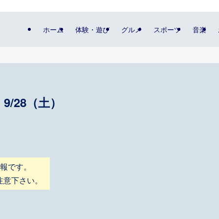
ホーム
体験・遊び
グルメ
スポーツ
音楽
/28（土）
情報です。
注意下さい。