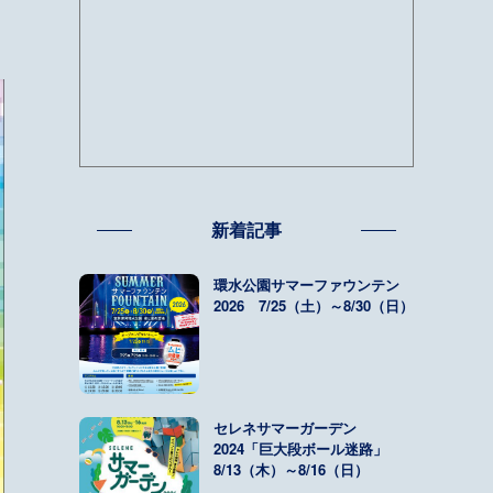
新着記事
環水公園サマーファウンテン
2026 7/25（土）～8/30（日）
セレネサマーガーデン
2024「巨大段ボール迷路」
8/13（木）～8/16（日）