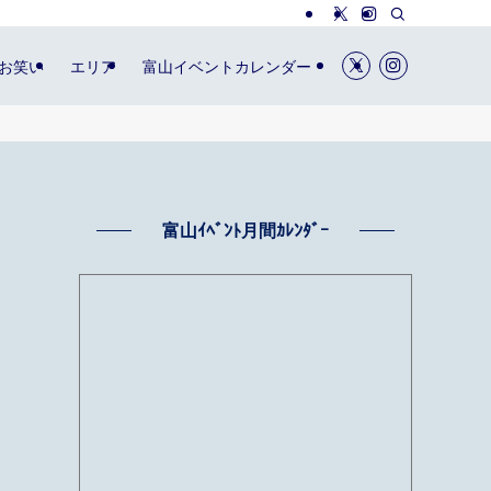
お笑い
エリア
富山イベントカレンダー
富山ｲﾍﾞﾝﾄ月間ｶﾚﾝﾀﾞｰ