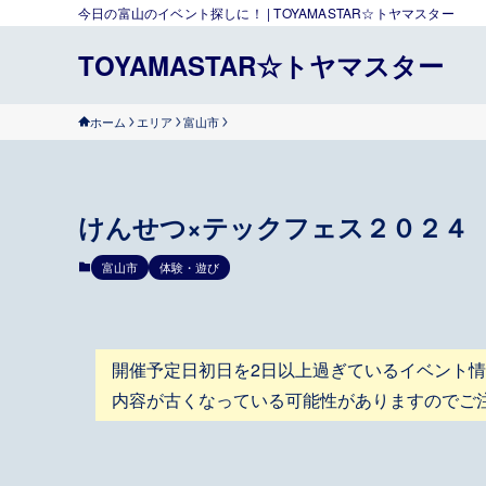
今日の富山のイベント探しに！ | TOYAMASTAR☆トヤマスター
TOYAMASTAR☆トヤマスター
ホーム
エリア
富山市
けんせつ×テックフェス２０２４ 9
富山市
体験・遊び
開催予定日初日を2日以上過ぎているイベント
内容が古くなっている可能性がありますのでご