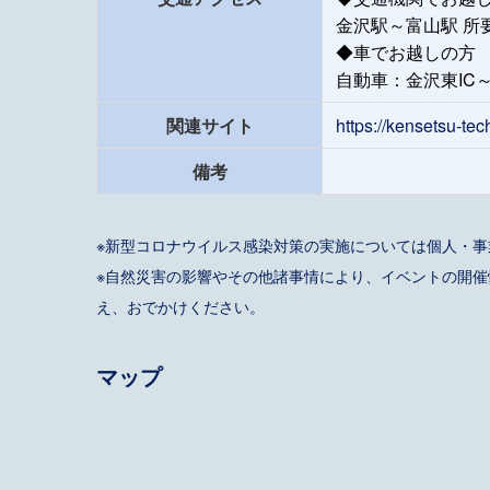
金沢駅～富山駅 所要
◆車でお越しの方
自動車：金沢東IC～
関連サイト
https://kensetsu-tec
備考
※新型コロナウイルス感染対策の実施については個人・
※自然災害の影響やその他諸事情により、イベントの開
え、おでかけください。
マップ