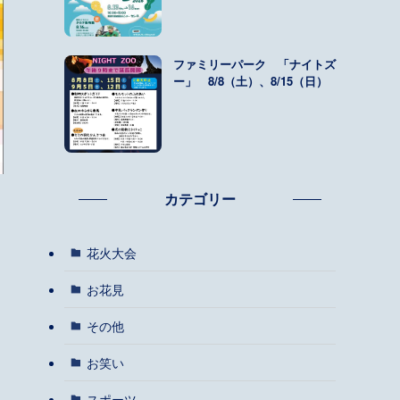
ファミリーパーク 「ナイトズ
ー」 8/8（土）、8/15（日）
カテゴリー
花火大会
お花見
その他
お笑い
スポーツ