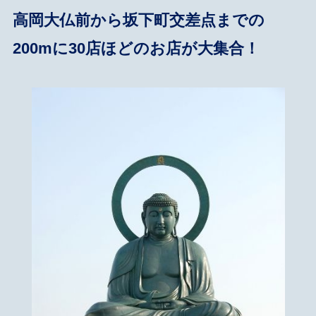
高岡大仏前から坂下町交差点までの
200mに30店ほどのお店が大集合！