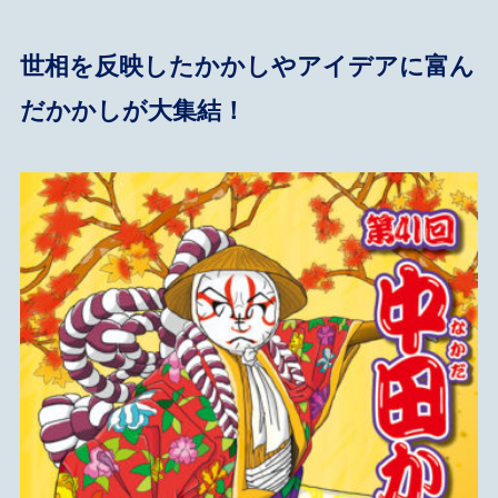
世相を反映したかかしやアイデアに富ん
だかかしが大集結！