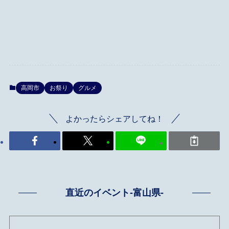
高岡市
お祭り
グルメ
よかったらシェアしてね！
直近のイベント-富山県-