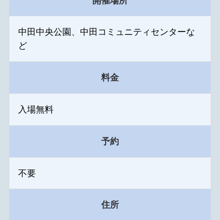
開催場所
中田中央公園、中田コミュニティセンターな
ど
料金
入場無料
予約
不要
住所