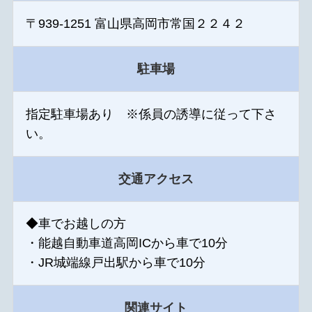
〒939-1251 富山県高岡市常国２２４２
駐車場
指定駐車場あり ※係員の誘導に従って下さ
い。
交通アクセス
◆車でお越しの方
・能越自動車道高岡ICから車で10分
・JR城端線戸出駅から車で10分
関連サイト