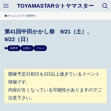
TOYAMASTAR☆トヤマスター
ホーム
エリア
高岡市
第41回中田かかし祭 9/21（土）、
9/22（日）
高岡市
お祭り
グルメ
開催予定日初日を2日以上過ぎているイベント
情報です。
内容が古くなっている可能性がありますのでご
注意下さい。