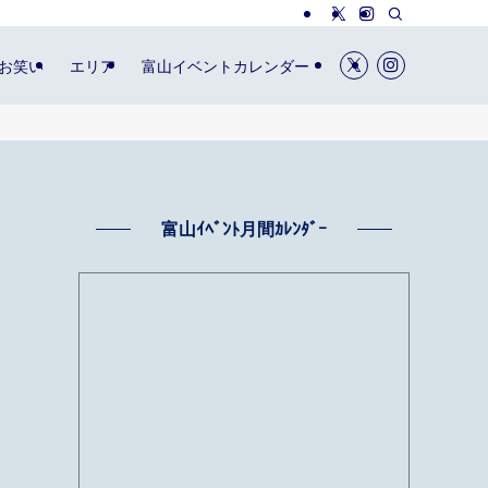
お笑い
エリア
富山イベントカレンダー
富山ｲﾍﾞﾝﾄ月間ｶﾚﾝﾀﾞｰ