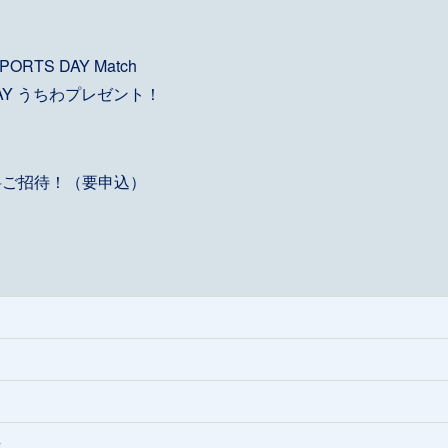
ORTS DAY Match
 DAY うちわプレゼント！
無料ご招待！（要申込）
場