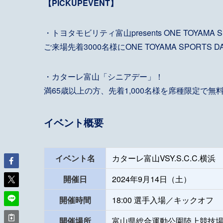
【PICKUPEVENT】
・
トヨタモビリティ富山presents ONE TOYAMA SP
ご来場先着3000名様にONE TOYAMA SPORTS
・
カターレ富山「シニアデー」！
満65歳以上の方、先着1,000名様を席種限定で
イベント概要
イベント名
カターレ富山VSY.S.C.C.横浜
開催日
2024年9月14日（土）
開催時間
18:00 選手入場／キックオフ
開催場所
富山県総合運動公園陸上競技