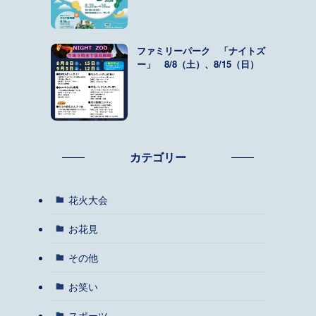
ファミリーパーク 「ナイトズ
ー」 8/8（土）、8/15（日）
カテゴリー
花火大会
お花見
その他
お笑い
スポーツ