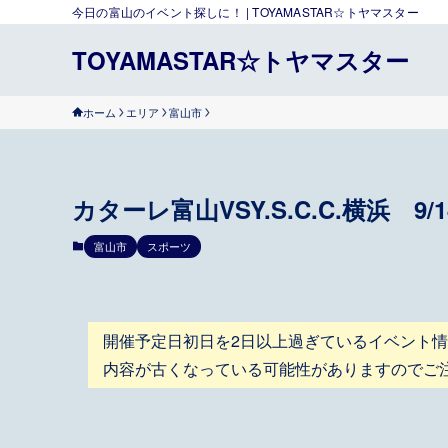
今日の富山のイベント探しに！ | TOYAMASTAR☆トヤマスター
TOYAMASTAR☆トヤマスター
ホーム
エリア
富山市
カターレ富山VSY.S.C.C.横浜 9/
富山市
スポーツ
開催予定日初日を2日以上過ぎているイベント
内容が古くなっている可能性がありますのでご