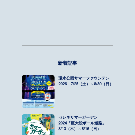
新着記事
環水公園サマーファウンテン
2026 7/25（土）～8/30（日）
セレネサマーガーデン
2024「巨大段ボール迷路」
8/13（木）～8/16（日）