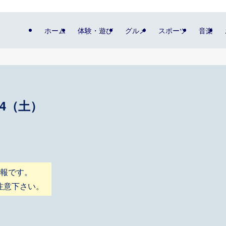
ホーム
体験・遊び
グルメ
スポーツ
音楽
14（土）
情報です。
注意下さい。