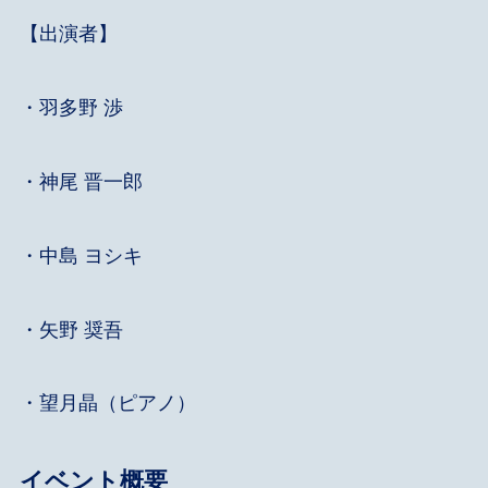
【出演者】
・羽多野 渉
・神尾 晋一郎
・中島 ヨシキ
・矢野 奨吾
・望月晶（ピアノ）
イベント概要