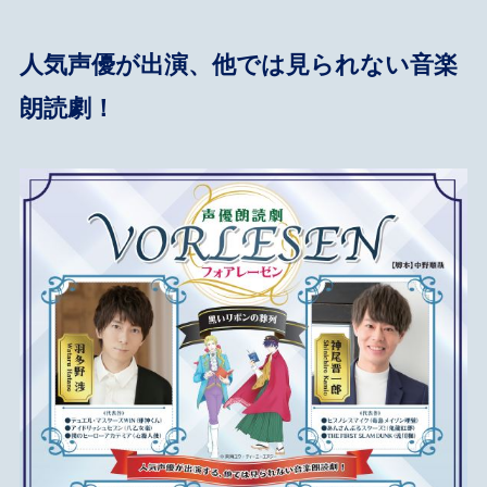
人気声優が出演、他では見られない音楽
朗読劇！