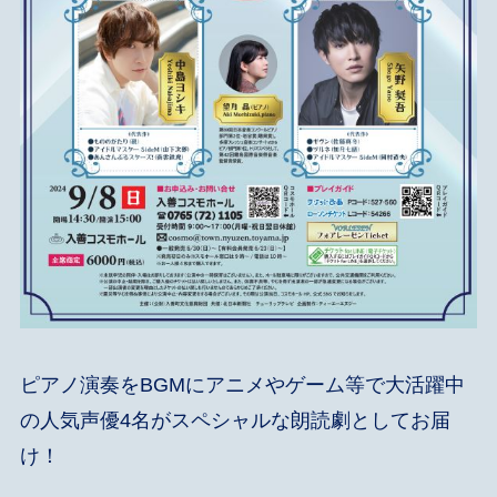
ピアノ演奏をBGMにアニメやゲーム等で大活躍中
の人気声優4名がスペシャルな朗読劇としてお届
け！