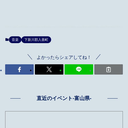
音楽
下新川郡入善町
よかったらシェアしてね！
直近のイベント-富山県-