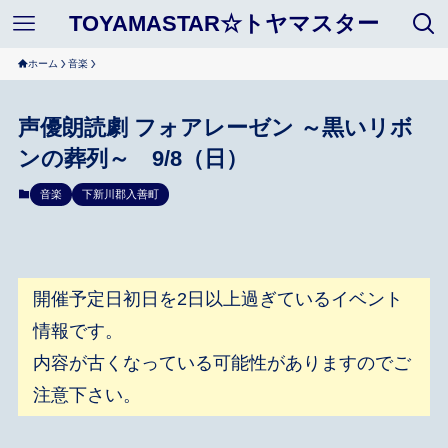
TOYAMASTAR☆トヤマスター
ホーム
音楽
声優朗読劇 フォアレーゼン ～黒いリボ
ンの葬列～ 9/8（日）
音楽
下新川郡入善町
開催予定日初日を2日以上過ぎているイベント
情報です。
内容が古くなっている可能性がありますのでご
注意下さい。