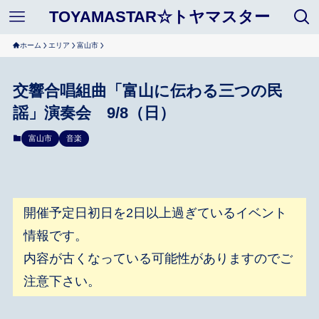
TOYAMASTAR☆トヤマスター
ホーム
エリア
富山市
交響合唱組曲「富山に伝わる三つの民
謡」演奏会 9/8（日）
富山市
音楽
開催予定日初日を2日以上過ぎているイベント
情報です。
内容が古くなっている可能性がありますのでご
注意下さい。