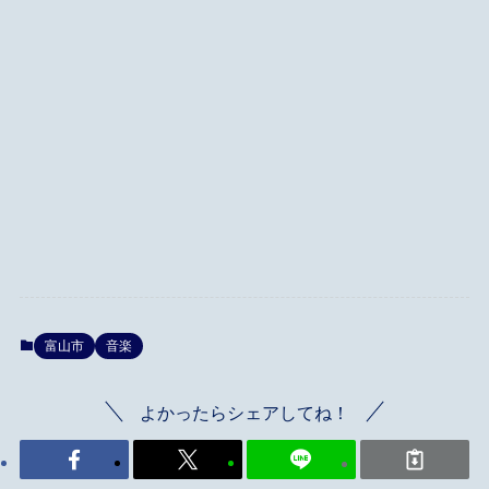
富山市
音楽
よかったらシェアしてね！