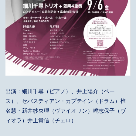
出演：細川千尋（ピアノ）、井上陽介（ベー
ス）、セバスティアン・カプテイン（ドラム）椎
名慧・新井紗央理（ヴァイオリン）嶋志保子（ヴ
ィオラ）井上貴信（チェロ）