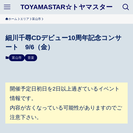
TOYAMASTAR☆トヤマスター
ホーム
エリア
富山市
細川千尋CDデビュー10周年記念コンサ
ート 9/6（金）
富山市
音楽
開催予定日初日を2日以上過ぎているイベント
情報です。
内容が古くなっている可能性がありますのでご
注意下さい。