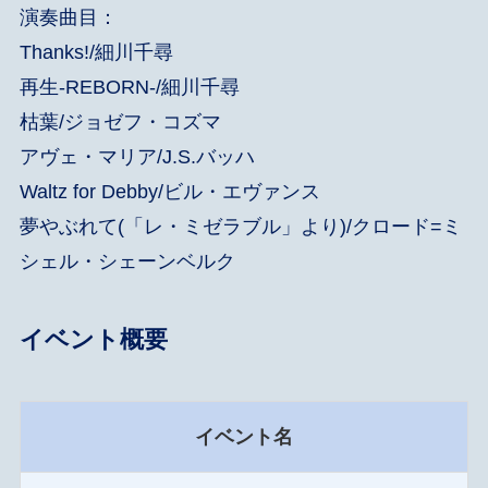
演奏曲目：
Thanks!/細川千尋
再生-REBORN-/細川千尋
枯葉/ジョゼフ・コズマ
アヴェ・マリア/J.S.バッハ
Waltz for Debby/ビル・エヴァンス
夢やぶれて(「レ・ミゼラブル」より)/クロード=ミ
シェル・シェーンベルク
イベント概要
イベント名