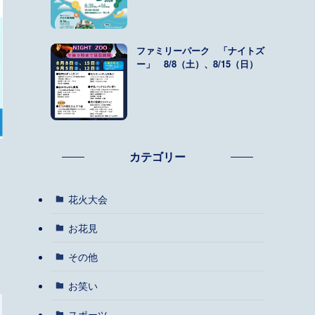
ファミリーパーク 「ナイトズ
ー」 8/8（土）、8/15（日）
カテゴリー
花火大会
お花見
その他
お笑い
スポーツ