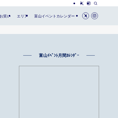
お笑い
エリア
富山イベントカレンダー
富山ｲﾍﾞﾝﾄ月間ｶﾚﾝﾀﾞｰ