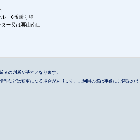
い。
ル 6番乗り場
ンター又は栗山南口
事業者の判断が基本となります。
催情報などは変更になる場合があります。ご利用の際は事前にご確認のう