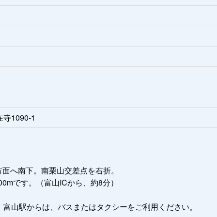
寺1090-1
阜方面へ南下。南栗山交差点を右折。
0mです。（富山ICから、約8分）
。富山駅からは、バスまたはタクシーをご利用ください。