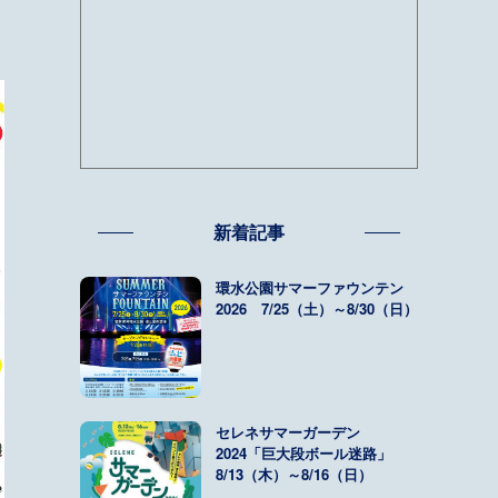
新着記事
環水公園サマーファウンテン
2026 7/25（土）～8/30（日）
セレネサマーガーデン
2024「巨大段ボール迷路」
8/13（木）～8/16（日）