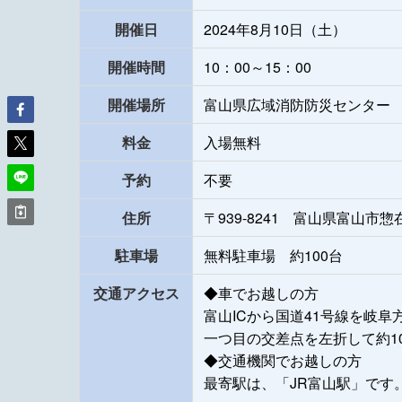
開催日
2024年8月10日（土）
開催時間
10：00～15：00
開催場所
富山県広域消防防災センター
料金
入場無料
予約
不要
住所
〒939-8241 富山県富山市惣在
駐車場
無料駐車場 約100台
交通アクセス
◆車でお越しの方
富山ICから国道41号線を岐
一つ目の交差点を左折して約10
◆交通機関でお越しの方
最寄駅は、「JR富山駅」です