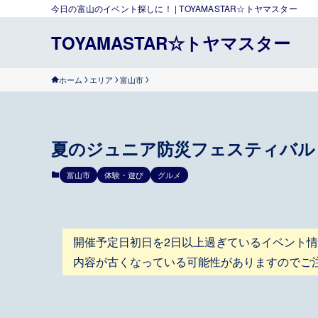
今日の富山のイベント探しに！ | TOYAMASTAR☆トヤマスター
TOYAMASTAR☆トヤマスター
ホーム
エリア
富山市
夏のジュニア防災フェスティバル 
富山市
体験・遊び
グルメ
開催予定日初日を2日以上過ぎているイベント
内容が古くなっている可能性がありますのでご