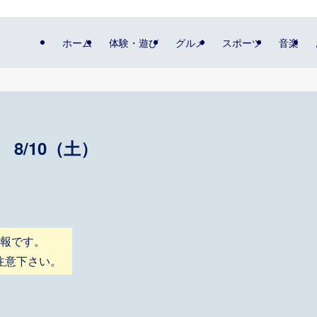
ホーム
体験・遊び
グルメ
スポーツ
音楽
8/10（土）
情報です。
注意下さい。