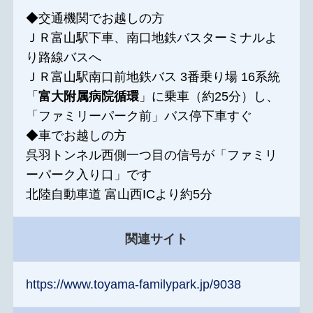
◆交通機関でお越しの方
ＪＲ富山駅下車、南口地鉄バスターミナルよ
り路線バスへ
ＪＲ富山駅南口前地鉄バス 3番乗り場 16系統
「
富大附属病院循環
」に乗車（約25分）し、
「ファミリーパーク前」バス停下車すぐ
◆車でお越しの方
呉羽トンネル西側一つ目の信号が「ファミリ
ーパーク入り口」です
北陸自動車道 富山西ICより約5分
関連サイト
https://www.toyama-familypark.jp/9038