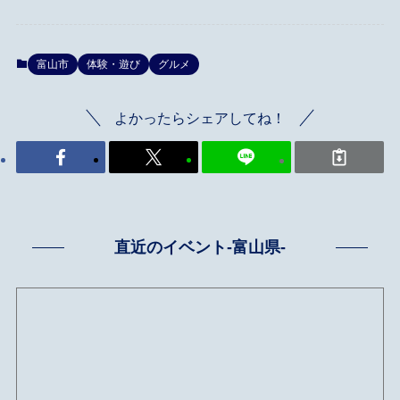
富山市
体験・遊び
グルメ
よかったらシェアしてね！
直近のイベント-富山県-