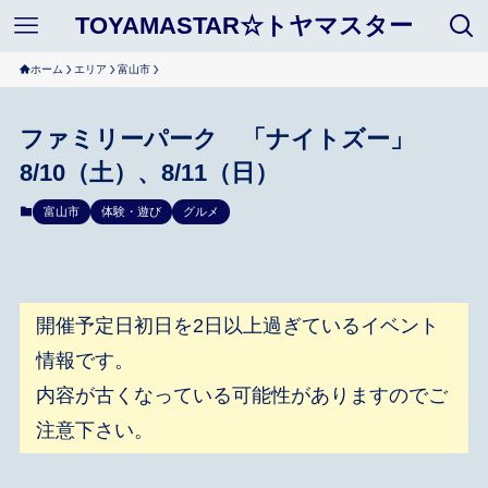
TOYAMASTAR☆トヤマスター
ホーム
エリア
富山市
ファミリーパーク 「ナイトズー」
8/10（土）、8/11（日）
富山市
体験・遊び
グルメ
開催予定日初日を2日以上過ぎているイベント
情報です。
内容が古くなっている可能性がありますのでご
注意下さい。