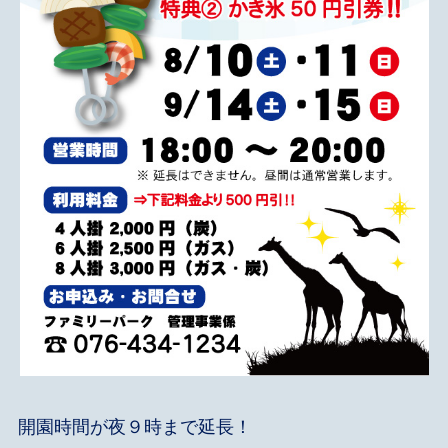
開園時間が夜９時まで延長！