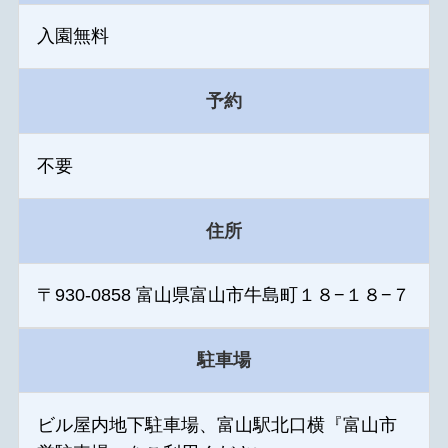
入園無料
予約
不要
住所
〒930-0858 富山県富山市牛島町１８−１８−７
駐車場
ビル屋内地下駐車場、富山駅北口横『富山市