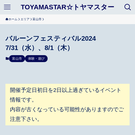
TOYAMASTAR☆トヤマスター
ホーム
エリア
富山市
バルーンフェスティバル2024
7/31（水）、8/1（木）
富山市
体験・遊び
開催予定日初日を2日以上過ぎているイベント
情報です。
内容が古くなっている可能性がありますのでご
注意下さい。