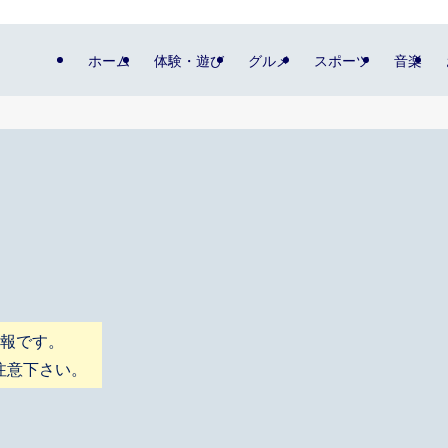
ホーム
体験・遊び
グルメ
スポーツ
音楽
情報です。
注意下さい。