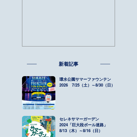
新着記事
環水公園サマーファウンテン
2026 7/25（土）～8/30（日）
セレネサマーガーデン
2024「巨大段ボール迷路」
8/13（木）～8/16（日）