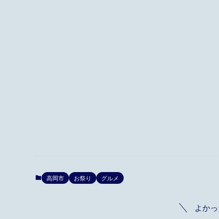
高岡市
お祭り
グルメ
よかっ