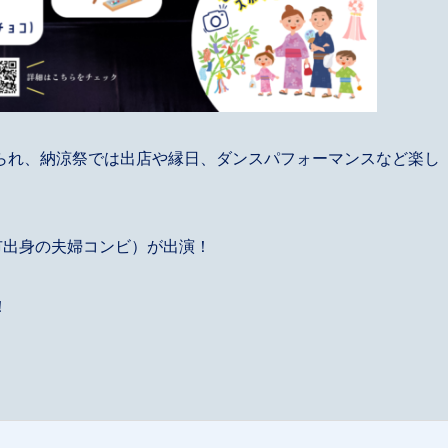
られ、納涼祭では出店や縁日、ダンスパフォーマンスなど楽し
市出身の夫婦コンビ）が出演！
！