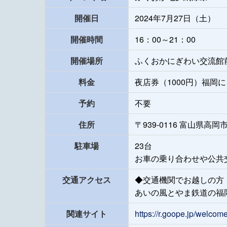
開催日
2024年7月27日（土）
開催時間
16：00～21：00
開催場所
ふくおかにぎわい交流館
料金
夜店券（1000円）福岡
予約
不要
住所
〒939-0116 富山県
駐車場
23台
お車の乗り合わせや公共
交通アクセス
◆交通機関でお越しの方
あいの風とやま鉄道の福
関連サイト
https://r.goope.jp/welcom