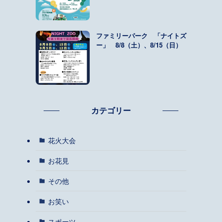
ファミリーパーク 「ナイトズ
ー」 8/8（土）、8/15（日）
カテゴリー
花火大会
お花見
その他
お笑い
スポーツ