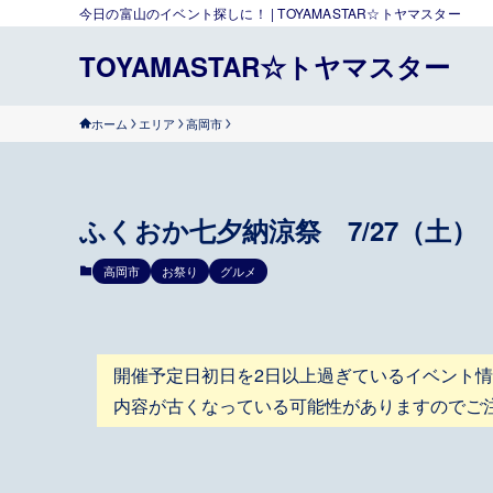
今日の富山のイベント探しに！ | TOYAMASTAR☆トヤマスター
TOYAMASTAR☆トヤマスター
ホーム
エリア
高岡市
ふくおか七夕納涼祭 7/27（土）
高岡市
お祭り
グルメ
開催予定日初日を2日以上過ぎているイベント
内容が古くなっている可能性がありますのでご