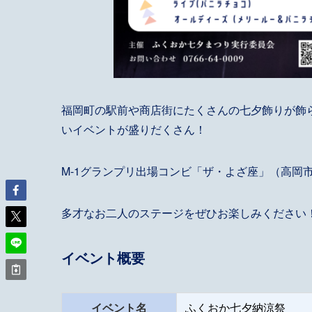
福岡町の駅前や商店街にたくさんの七夕飾りが飾
いイベントが盛りだくさん！
M-1グランプリ出場コンビ「ザ・よざ座」（高岡
多才なお二人のステージをぜひお楽しみください
イベント概要
イベント名
ふくおか七夕納涼祭