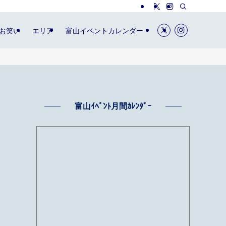
お笑い
エリア
富山イベントカレンダー
富山ｲﾍﾞﾝﾄ月間ｶﾚﾝﾀﾞｰ