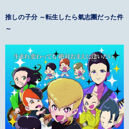
推しの子分 ～転生したら氣志團だった件
～