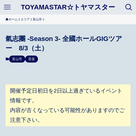
TOYAMASTAR☆トヤマスター
ホーム
エリア
富山市
氣志團 -Season 3- 全國ホールGIGツア
ー 8/3（土）
富山市
音楽
開催予定日初日を2日以上過ぎているイベント
情報です。
内容が古くなっている可能性がありますのでご
注意下さい。