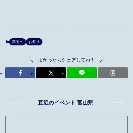
高岡市
お祭り
よかったらシェアしてね！
直近のイベント-富山県-