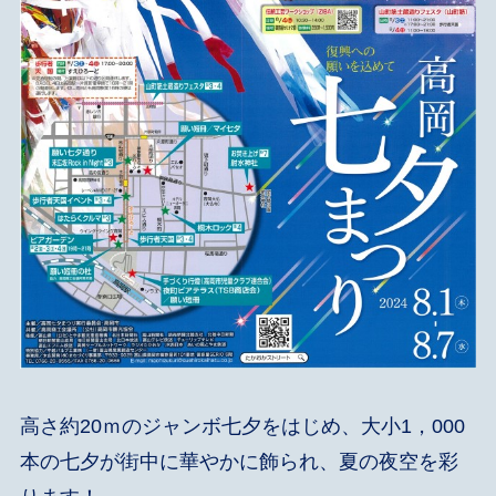
高さ約20ｍのジャンボ七夕をはじめ、大小1，000
本の七夕が街中に華やかに飾られ、夏の夜空を彩