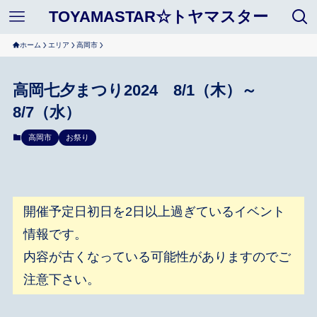
TOYAMASTAR☆トヤマスター
ホーム
エリア
高岡市
高岡七夕まつり2024 8/1（木）～
8/7（水）
高岡市
お祭り
開催予定日初日を2日以上過ぎているイベント
情報です。
内容が古くなっている可能性がありますのでご
注意下さい。