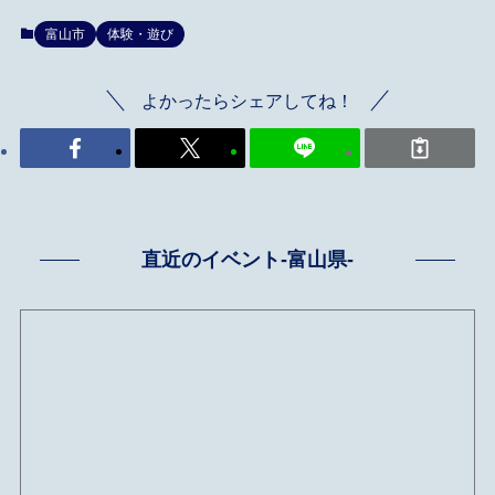
富山市
体験・遊び
よかったらシェアしてね！
直近のイベント-富山県-