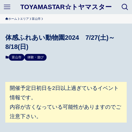
TOYAMASTAR☆トヤマスター
ホーム
エリア
富山市
体感ふれあい動物園2024 7/27(土)～
8/18(日)
富山市
体験・遊び
開催予定日初日を2日以上過ぎているイベント
情報です。
内容が古くなっている可能性がありますのでご
注意下さい。