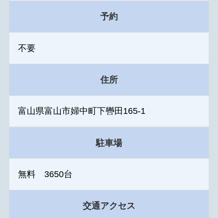
予約
不要
住所
富山県富山市婦中町下轡田165-1
駐車場
無料 3650台
交通アクセス