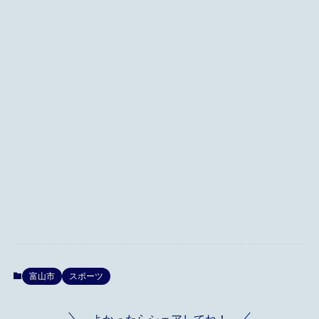
富山市
スポーツ
よかったらシェアしてね！