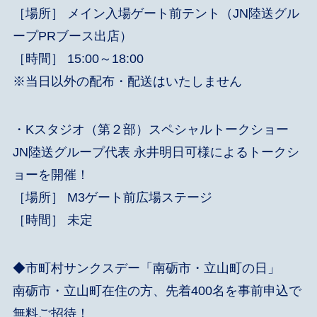
［場所］ メイン入場ゲート前テント（JN陸送グル
ープPRブース出店）
［時間］ 15:00～18:00
※当日以外の配布・配送はいたしません
・Kスタジオ（第２部）スペシャルトークショー
JN陸送グループ代表 永井明日可様によるトークシ
ョーを開催！
［場所］ M3ゲート前広場ステージ
［時間］ 未定
◆
市町村サンクスデー「南砺市・立山町の日」
南砺市・立山町在住の方、先着400名を事前申込で
無料ご招待！