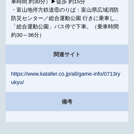
車時間 約30分）▶徒歩 約15分
・富山地停方鉄道⑥のりば：富山県広域消防
防災センター／総合運動公園 行きに乗車し、
「総合運動公園」バス停で下車。（乗車時間
約30～36分）
関連サイト
https://www.kataller.co.jp/all/game-info/0713ry
ukyu/
備考