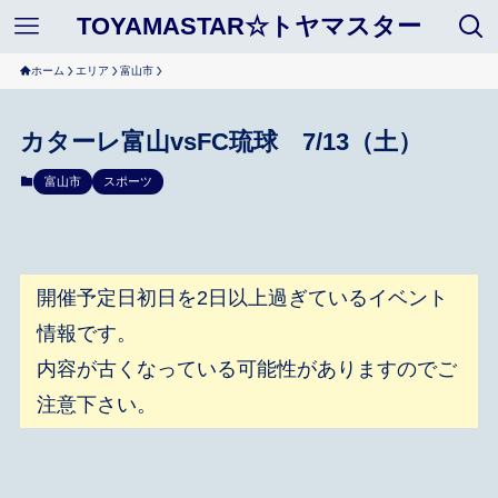
TOYAMASTAR☆トヤマスター
ホーム
エリア
富山市
カターレ富山vsFC琉球 7/13（土）
富山市
スポーツ
開催予定日初日を2日以上過ぎているイベント
情報です。
内容が古くなっている可能性がありますのでご
注意下さい。