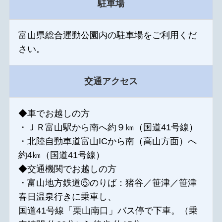
駐車場
富山県総合運動公園内の駐車場をご利用くだ
さい。
交通アクセス
◆車でお越しの方
・ＪＲ富山駅から南へ約９㎞（国道41号線）
・北陸自動車道富山ICから南（高山方面）へ
約4㎞（国道41号線）
◆交通機関でお越しの方
・富山地方鉄道⑤のりば：猪谷／笹津／笹津
春日温泉行きに乗車し、
国道41号線「栗山南口」バス停で下車。（乗