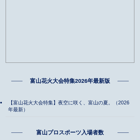
富山花火大会特集2026年最新版
【富山花火大会特集】夜空に咲く、富山の夏。（2026
年最新）
富山プロスポーツ入場者数