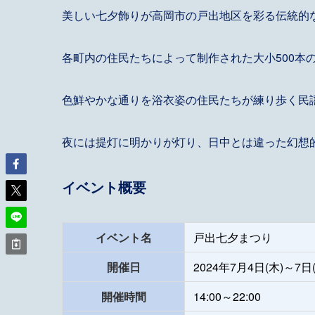
美しい七夕飾りが高岡市の戸出地区を彩る伝統的
各町内の住民たちによって制作された大小500本
色鮮やかな通りを浴衣姿の住民たちが練り歩く民
夜には提灯に明かりが灯り、日中とは違った幻想
イベント概要
イベント名
戸出七夕まつり
開催日
2024年7月4日(木)～7日
開催時間
14:00～22:00