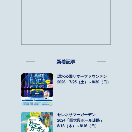
新着記事
環水公園サマーファウンテン
2026 7/25（土）～8/30（日）
セレネサマーガーデン
2024「巨大段ボール迷路」
8/13（木）～8/16（日）