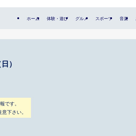
ホーム
体験・遊び
グルメ
スポーツ
音楽
（日）
情報です。
注意下さい。