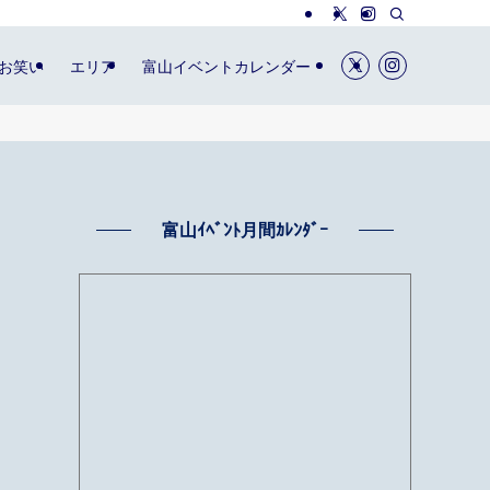
お笑い
エリア
富山イベントカレンダー
富山ｲﾍﾞﾝﾄ月間ｶﾚﾝﾀﾞｰ