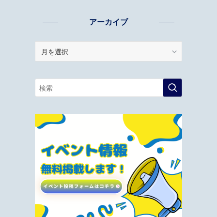
アーカイブ
ア
ー
カ
イ
ブ