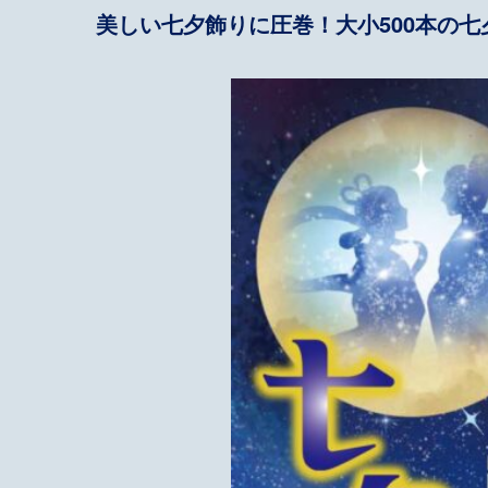
美しい七夕飾りに圧巻！大小500本の