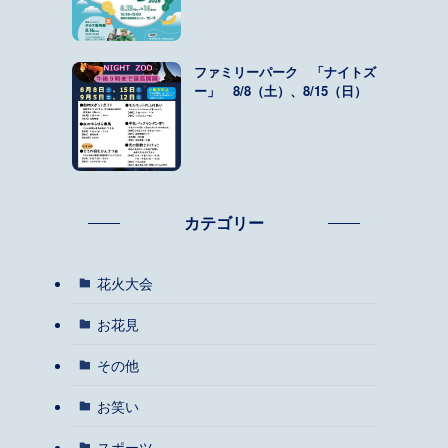
ファミリーパーク 「ナイトズ
ー」 8/8（土）、8/15（日）
カテゴリー
花火大会
お花見
その他
お笑い
スポーツ