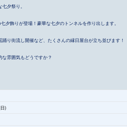
な七夕祭り。
の七夕飾りが登場！豪華な七夕のトンネルを作り出します。
謡踊り街流し開催など、たくさんの縁日屋台が立ち並びます！
的な雰囲気もどうですか？
(日)