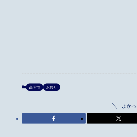
高岡市
お祭り
よかっ