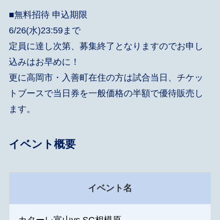
■無料招待 申込期限
6/26(水)23:59まで
定員に達し次第、募集終了となりますのでお申し
込みはお早めに！
更に高岡市・入善町在住の方は試合当日、チケッ
トブースで当日券を一般価格の半額で優待販売し
ます。
イベント概要
イベント名
カターレ富山vs SC相模原