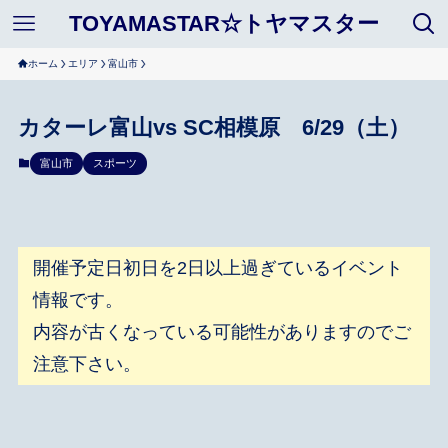
TOYAMASTAR☆トヤマスター
ホーム
エリア
富山市
カターレ富山vs SC相模原 6/29（土）
富山市
スポーツ
開催予定日初日を2日以上過ぎているイベント
情報です。
内容が古くなっている可能性がありますのでご
注意下さい。