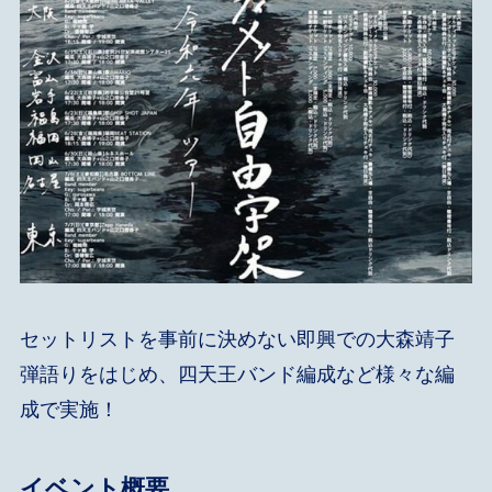
セットリストを事前に決めない即興での大森靖子
弾語りをはじめ、四天王バンド編成など様々な編
成で実施！
イベント
概要