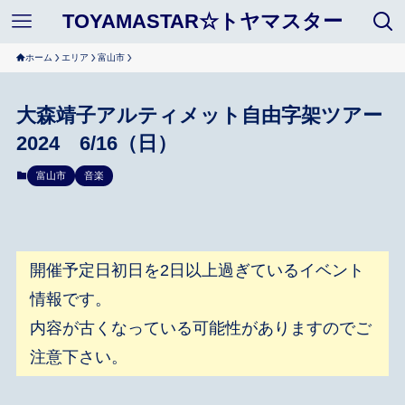
TOYAMASTAR☆トヤマスター
ホーム
エリア
富山市
大森靖子アルティメット自由字架ツアー
2024 6/16（日）
富山市
音楽
開催予定日初日を2日以上過ぎているイベント
情報です。
内容が古くなっている可能性がありますのでご
注意下さい。