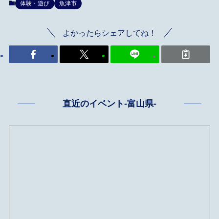
体験・遊び
魚津市
よかったらシェアしてね！
直近のイベント-富山県-