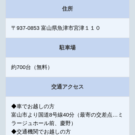
住所
〒937-0853 富山県魚津市宮津１１０
駐車場
約700台（無料）
交通アクセス
◆車でお越しの方
富山市より国道8号線40分（最寄の交差点…ミ
ラージュホール前、慶野）
◆交通機関でお越しの方