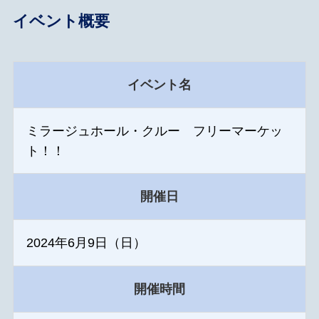
イベント概要
イベント名
ミラージュホール・クルー フリーマーケッ
ト！！
開催日
2024年6月9日（日）
開催時間