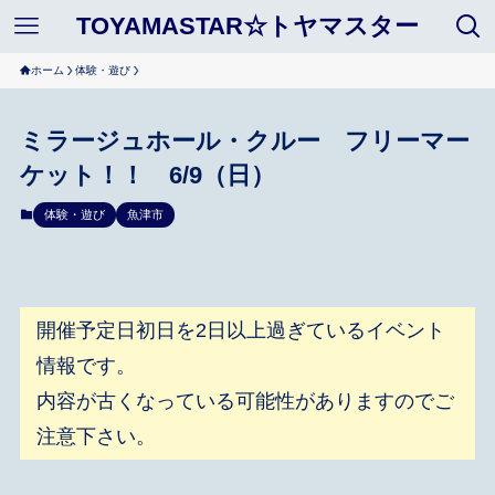
TOYAMASTAR☆トヤマスター
ホーム
体験・遊び
ミラージュホール・クルー フリーマー
ケット！！ 6/9（日）
体験・遊び
魚津市
開催予定日初日を2日以上過ぎているイベント
情報です。
内容が古くなっている可能性がありますのでご
注意下さい。