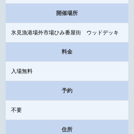
開催場所
氷見漁港場外市場ひみ番屋街 ウッドデッキ
料金
入場無料
予約
不要
住所