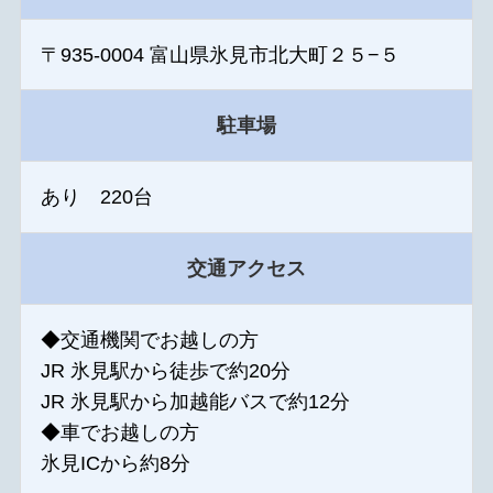
〒935-0004 富山県氷見市北大町２５−５
駐車場
あり 220台
交通アクセス
◆交通機関でお越しの方
JR 氷見駅から徒歩で約20分
JR 氷見駅から加越能バスで約12分
◆車でお越しの方
氷見ICから約8分