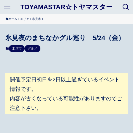
TOYAMASTAR☆トヤマスター
ホーム
エリア
氷見市
氷見夜のまちなかグル巡り 5/24（金）
氷見市
グルメ
開催予定日初日を2日以上過ぎているイベント
情報です。
内容が古くなっている可能性がありますのでご
注意下さい。