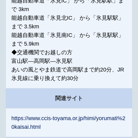
能越自動車道「氷見IC」 から「氷見駅駅」ま
で 3km
能越自動車道「氷見北IC」 から「氷見駅駅」
まで 3.5km
能越自動車道「氷見南IC」 から「氷見駅駅」
まで 5.9km
◆交通機関でお越しの方
富山駅―高岡駅―氷見駅
あいの風とやま鉄道で高岡駅まで約20分、JR
氷見線に乗り換えて約30分
関連サイト
https://www.ccis-toyama.or.jp/himi/yorumati%2
0kaisai.html