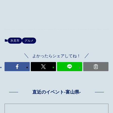
氷見市
グルメ
よかったらシェアしてね！
直近のイベント-富山県-