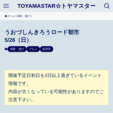
TOYAMASTAR☆トヤマスター
ホーム
体験・遊び
うおづしんきろうロード朝市
5/26（日）
体験・遊び
グルメ
魚津市
開催予定日初日を2日以上過ぎているイベント
情報です。
内容が古くなっている可能性がありますのでご
注意下さい。