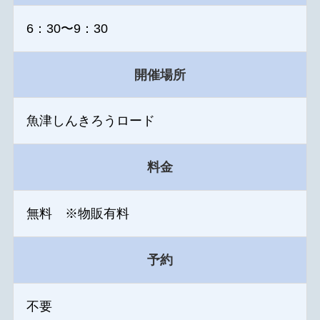
6：30〜9：30
開催場所
魚津しんきろうロード
料金
無料 ※物販有料
予約
不要