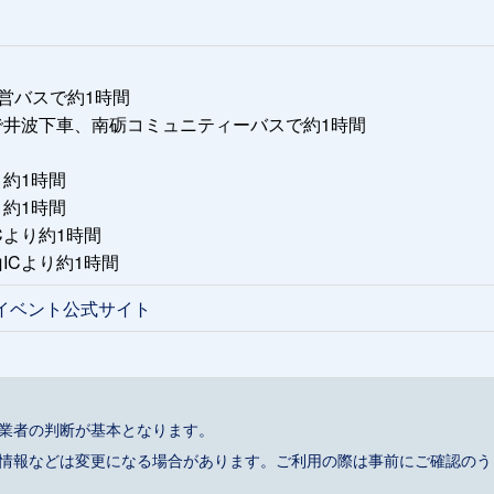
営バスで約1時間
で井波下車、南砺コミュニティーバスで約1時間
り約1時間
り約1時間
Cより約1時間
ICより約1時間
4イベント公式サイト
事業者の判断が基本となります。
催情報などは変更になる場合があります。ご利用の際は事前にご確認のう