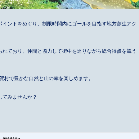
ポイントをめぐり、制限時間内にゴールを目指す地方創生アク
られており、仲間と協力して街中を巡りながら総合得点を競う
い利賀村で豊かな自然と山の幸を楽しめます。
してみませんか？
4〜新緑編〜