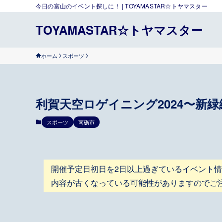
今日の富山のイベント探しに！ | TOYAMASTAR☆トヤマスター
TOYAMASTAR☆トヤマスター
ホーム
スポーツ
利賀天空ロゲイニング2024〜新緑
スポーツ
南砺市
開催予定日初日を2日以上過ぎているイベント
内容が古くなっている可能性がありますのでご