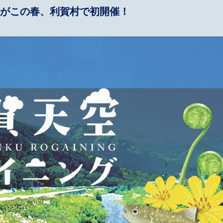
がこの春、利賀村で初開催！