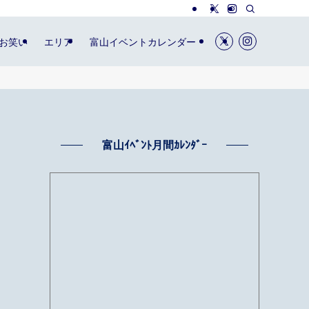
お笑い
エリア
富山イベントカレンダー
富山ｲﾍﾞﾝﾄ月間ｶﾚﾝﾀﾞｰ