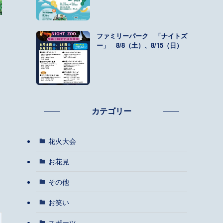
ファミリーパーク 「ナイトズ
ー」 8/8（土）、8/15（日）
カテゴリー
花火大会
お花見
その他
お笑い
スポーツ