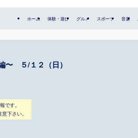
ホーム
体験・遊び
グルメ
スポーツ
音楽
編〜 ５/１２（日）
情報です。
注意下さい。