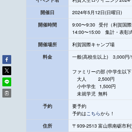
開催日
2024年5月12日(日曜日)
開催時間
9:00〜9:30 受付（利賀
14:00〜15:00 集計・表彰
開催場所
利賀国際キャンプ場
料金
一般(高校生以上) 3,000円/
ファミリーの部 (中学生以
大人 2,500円
小中学生 1,500円
未就学児 無料
予約
要予約
予約は
こちら
から！
住所
〒939-2513 富山県南砺