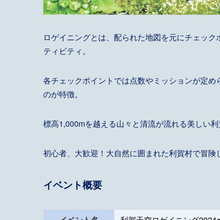
ロゲイニングとは、配られた地図を元にチェック
ティビティ。
各チェックポイントでは点数やミッションが定め
のが特徴。
標高1,000mを越える山々と清流が流れる美し
初心者、大歓迎！大自然に囲まれた利賀村で冒険
イベント概要
イベント名
利賀天空ロゲイニング202