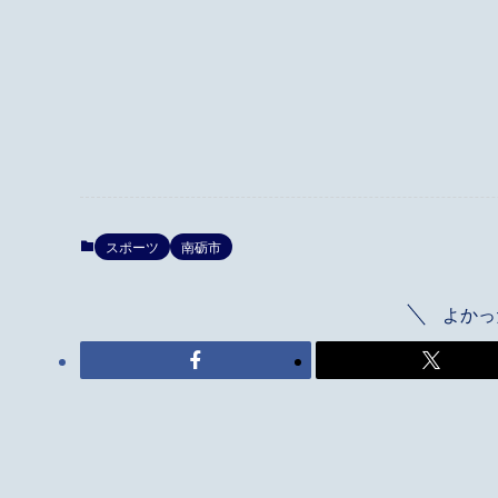
スポーツ
南砺市
よかっ