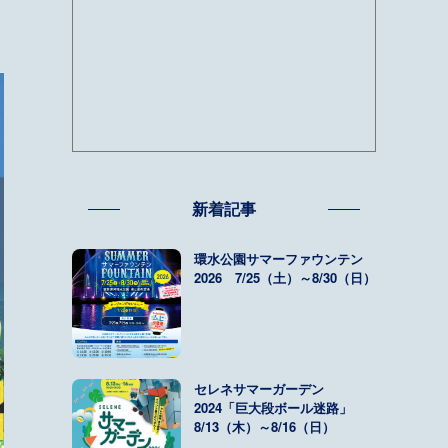
新着記事
環水公園サマーファウンテン
2026 7/25（土）～8/30（日）
セレネサマーガーデン
2024「巨大段ボール迷路」
8/13（木）～8/16（日）