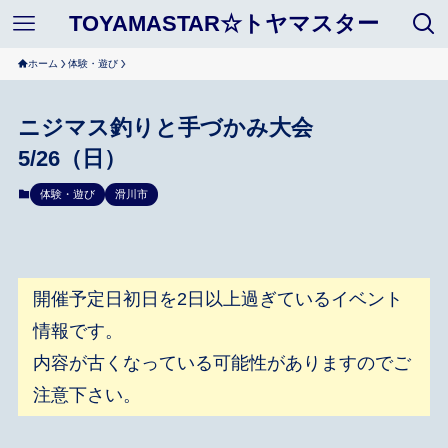
TOYAMASTAR☆トヤマスター
ホーム
体験・遊び
ニジマス釣りと手づかみ大会
5/26（日）
体験・遊び
滑川市
開催予定日初日を2日以上過ぎているイベント
情報です。
内容が古くなっている可能性がありますのでご
注意下さい。